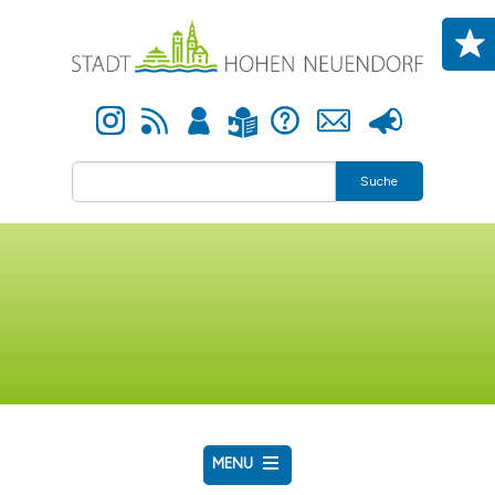
Direkt zum Inhalt
Instagram
Newsfeed
Anmelden
Hilfe
Kontakt
Presse
Leichte Sprache
Suche
MENU