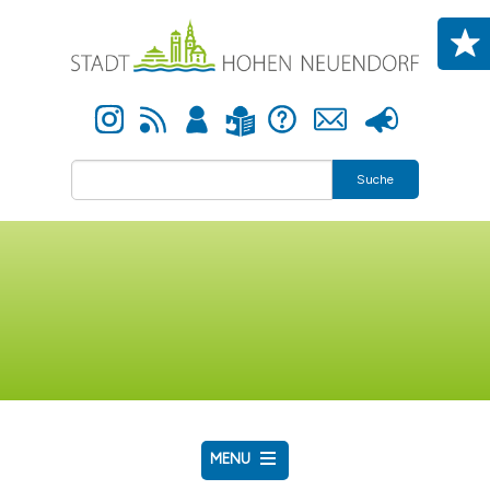
Direkt zum Inhalt
Instagram
Newsfeed
Anmelden
Hilfe
Kontakt
Presse
Leichte Sprache
Suche
MENU