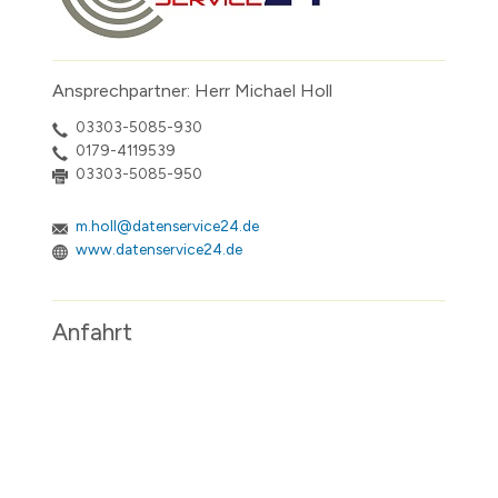
Ansprechpartner: Herr Michael Holl
03303-5085-930
0179-4119539
03303-5085-950
m.holl@datenservice24.de
www.datenservice24.de
Anfahrt