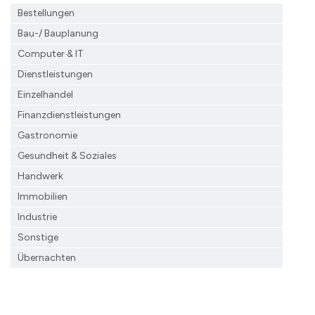
Bestellungen
Bau-/ Bauplanung
Computer & IT
Dienstleistungen
Einzelhandel
Finanzdienst­leistungen
Gastronomie
Gesundheit & Soziales
Handwerk
Immobilien
Industrie
Sonstige
Übernachten