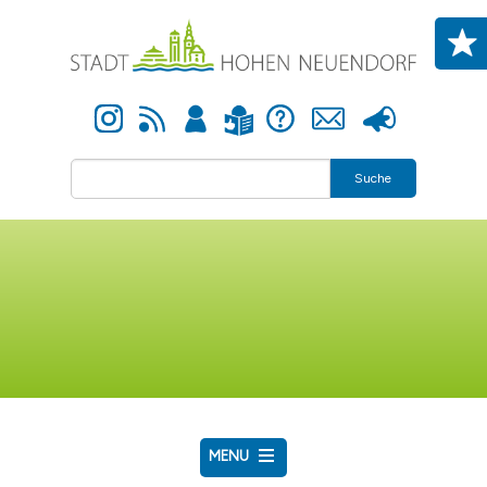
Direkt zum Inhalt
Instagram
Newsfeed
Anmelden
Hilfe
Kontakt
Presse
Leichte Sprache
Suche
MENU