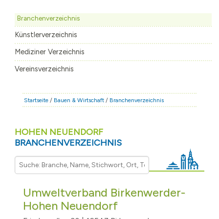
STADT & LEBEN
Branchenverzeichnis
RATHAUS & POLITIK
Künstlerverzeichnis
BÜRGERSERVICE
Mediziner Verzeichnis
FAMILIE & BILDUNG
Vereinsverzeichnis
TOURISMUS
BAUEN & WIRTSCHAFT
Startseite
/
Bauen & Wirtschaft
/
Branchenverzeichnis
HOHEN NEUENDORF
BRANCHENVERZEICHNIS
Umweltverband Birkenwerder-
Hohen Neuendorf