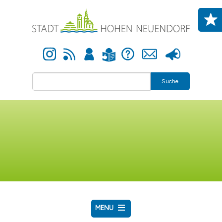
Direkt zum Inhalt
Instagram
Newsfeed
Anmelden
Hilfe
Kontakt
Presse
Leichte Sprache
Suche
MENU