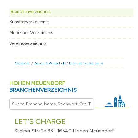
STADT & LEBEN
Branchenverzeichnis
RATHAUS & POLITIK
Künstlerverzeichnis
BÜRGERSERVICE
Mediziner Verzeichnis
FAMILIE & BILDUNG
Vereinsverzeichnis
TOURISMUS
BAUEN & WIRTSCHAFT
Startseite
/
Bauen & Wirtschaft
/
Branchenverzeichnis
HOHEN NEUENDORF
BRANCHENVERZEICHNIS
LET'S CHARGE
Stolper Straße 33 | 16540 Hohen Neuendorf