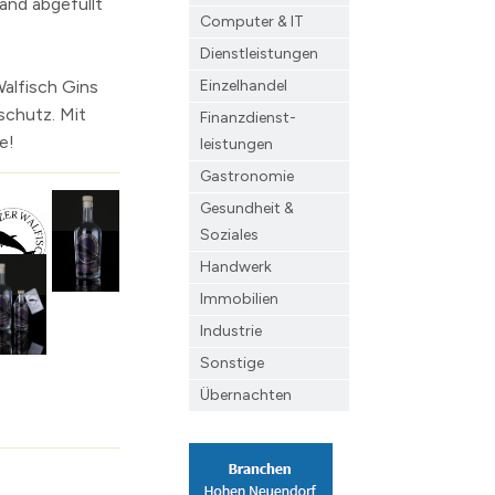
and abgefüllt
Computer & IT
Dienstleistungen
Einzelhandel
alfisch Gins
schutz. Mit
Finanzdienst­
e!
leistungen
Gastronomie
Gesundheit &
Soziales
Handwerk
Immobilien
Industrie
Sonstige
Übernachten