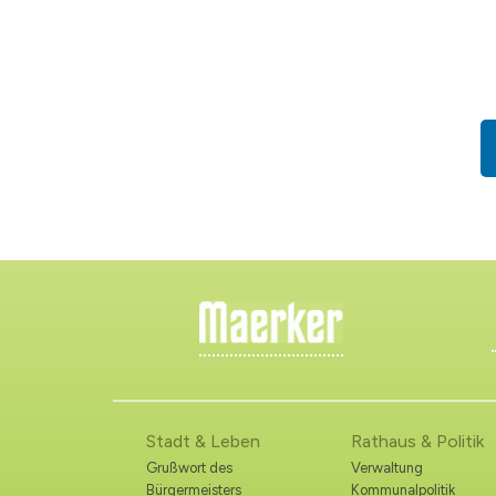
Stadt & Leben
Rathaus & Politik
Grußwort des
Verwaltung
Bürgermeisters
Kommunalpolitik