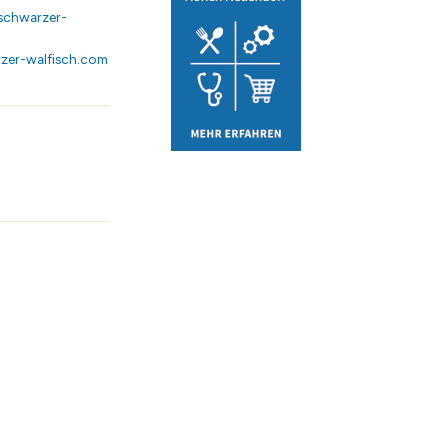
schwarzer-
zer-walfisch.com