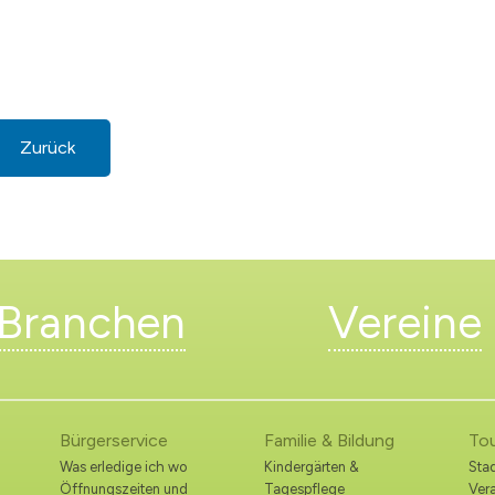
Zurück
Branchen
Vereine
Bürgerservice
Familie & Bildung
To
Was erledige ich wo
Kindergärten &
Stad
Öffnungszeiten und
Tagespflege
Ver