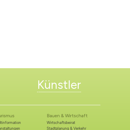
Künstler
urismus
Bauen & Wirtschaft
tinformation
Wirtschaftsbeirat
anstaltungen
Stadtplanung & Verkehr