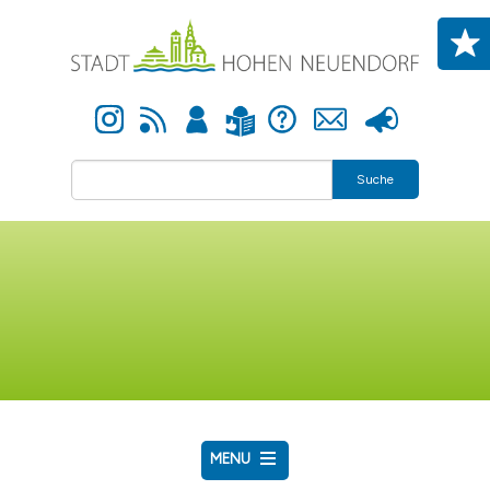
Direkt zum Inhalt
Instagram
Newsfeed
Anmelden
Hilfe
Kontakt
Presse
Leichte Sprache
Suche
MENU