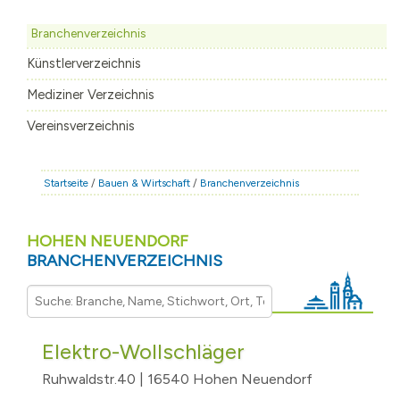
STADT & LEBEN
Branchenverzeichnis
RATHAUS & POLITIK
Künstlerverzeichnis
BÜRGERSERVICE
Mediziner Verzeichnis
FAMILIE & BILDUNG
Vereinsverzeichnis
TOURISMUS
BAUEN & WIRTSCHAFT
Startseite
/
Bauen & Wirtschaft
/
Branchenverzeichnis
HOHEN NEUENDORF
BRANCHENVERZEICHNIS
Elektro-Wollschläger
Ruhwaldstr.40 | 16540 Hohen Neuendorf