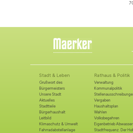
7
Stadt & Leben
Rathaus & Politik
Grußwort des
Verwaltung
Bürgermeisters
Kommunalpolitik
Unsere Stadt
Stellenausschreibunge
Aktuelles
Vergaben
Stadtteile
Haushaltsplan
Bürgerhaushalt
Wahlen
Leitbild
Volksbegehren
Klimaschutz & Umwelt
Eigenbetrieb Abwasser
Fahrradabstellanlage
Stadtfrequenz. Der H