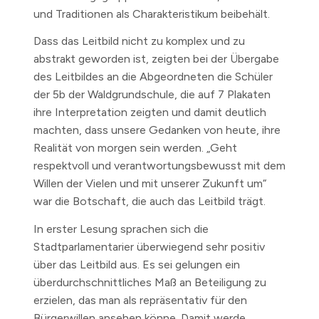
und Traditionen als Charakteristikum beibehält.
Dass das Leitbild nicht zu komplex und zu
abstrakt geworden ist, zeigten bei der Übergabe
des Leitbildes an die Abgeordneten die Schüler
der 5b der Waldgrundschule, die auf 7 Plakaten
ihre Interpretation zeigten und damit deutlich
machten, dass unsere Gedanken von heute, ihre
Realität von morgen sein werden. „Geht
respektvoll und verantwortungsbewusst mit dem
Willen der Vielen und mit unserer Zukunft um“
war die Botschaft, die auch das Leitbild trägt.
In erster Lesung sprachen sich die
Stadtparlamentarier überwiegend sehr positiv
über das Leitbild aus. Es sei gelungen ein
überdurchschnittliches Maß an Beteiligung zu
erzielen, das man als repräsentativ für den
Bürgerwillen ansehen könne. Damit werde