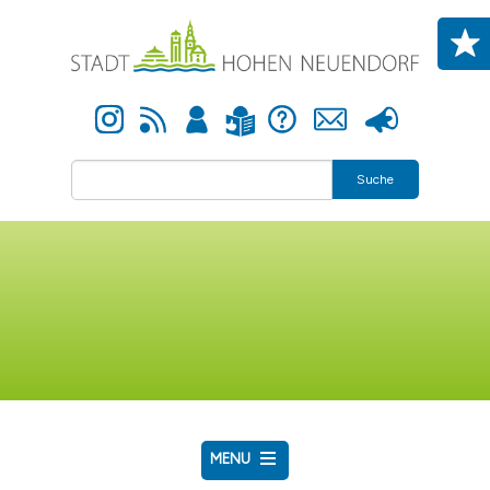
Direkt zum Inhalt
Instagram
Newsfeed
Anmelden
Hilfe
Kontakt
Presse
Leichte Sprache
Suche
MENU