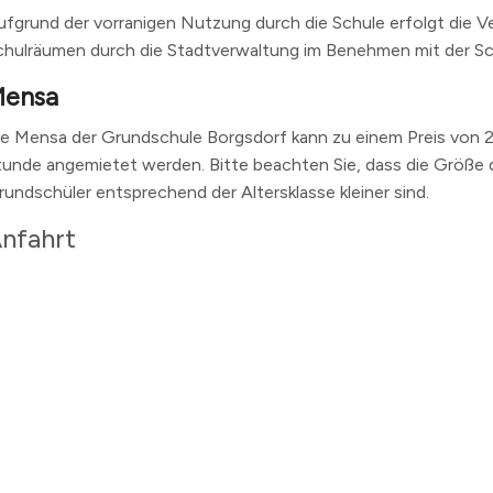
ufgrund der vorranigen Nutzung durch die Schule erfolgt die 
chulräumen durch die Stadtverwaltung im Benehmen mit der Sc
ensa
ie Mensa der Grundschule Borgsdorf kann zu einem Preis von 2
tunde angemietet werden. Bitte beachten Sie, dass die Größe d
rundschüler entsprechend der Altersklasse kleiner sind.
nfahrt