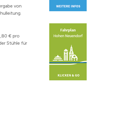
Vergabe von
hulleitung.
,80 € pro
er Stühle für