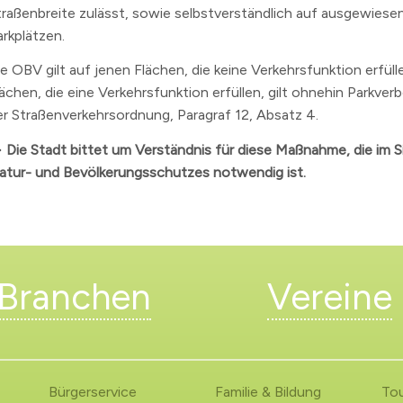
traßenbreite zulässt, sowie selbstverständlich auf ausgewiese
arkplätzen.
ie OBV gilt auf jenen Flächen, die keine Verkehrsfunktion erfüll
lächen, die eine Verkehrsfunktion erfüllen, gilt ohnehin Parkver
er Straßenverkehrsordnung, Paragraf 12, Absatz 4.
> Die Stadt bittet um Verständnis für diese Maßnahme, die im 
atur- und Bevölkerungsschutzes notwendig ist.
Branchen
Vereine
Bürgerservice
Familie & Bildung
To