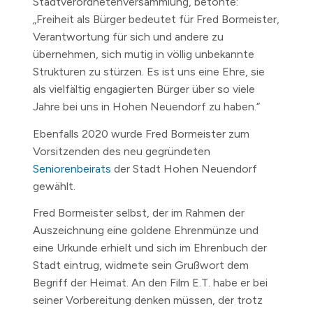
Stadtverordnetenversammlung, betonte:
„Freiheit als Bürger bedeutet für Fred Bormeister,
Verantwortung für sich und andere zu
übernehmen, sich mutig in völlig unbekannte
Strukturen zu stürzen. Es ist uns eine Ehre, sie
als vielfältig engagierten Bürger über so viele
Jahre bei uns in Hohen Neuendorf zu haben.“
Ebenfalls 2020 wurde Fred Bormeister zum
Vorsitzenden des neu gegründeten
Seniorenbeirats
der Stadt Hohen Neuendorf
gewählt.
Fred Bormeister selbst, der im Rahmen der
Auszeichnung eine goldene Ehrenmünze und
eine Urkunde erhielt und sich im Ehrenbuch der
Stadt eintrug, widmete sein Grußwort dem
Begriff der Heimat. An den Film E.T. habe er bei
seiner Vorbereitung denken müssen, der trotz