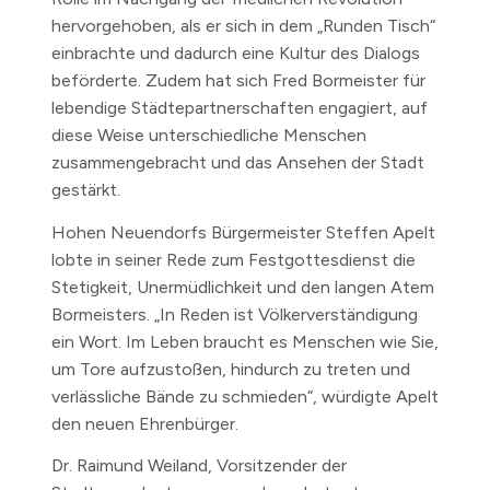
hervorgehoben, als er sich in dem „Runden Tisch“
einbrachte und dadurch eine Kultur des Dialogs
beförderte. Zudem hat sich Fred Bormeister für
lebendige Städtepartnerschaften engagiert, auf
diese Weise unterschiedliche Menschen
zusammengebracht und das Ansehen der Stadt
gestärkt.
Hohen Neuendorfs Bürgermeister Steffen Apelt
lobte in seiner Rede zum Festgottesdienst die
Stetigkeit, Unermüdlichkeit und den langen Atem
Bormeisters. „In Reden ist Völkerverständigung
ein Wort. Im Leben braucht es Menschen wie Sie,
um Tore aufzustoßen, hindurch zu treten und
verlässliche Bände zu schmieden“, würdigte Apelt
den neuen Ehrenbürger.
Dr. Raimund Weiland, Vorsitzender der