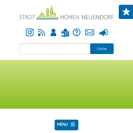
Direkt zum Inhalt
Instagram
Newsfeed
Anmelden
Hilfe
Kontakt
Presse
Leichte Sprache
Suche
MENU