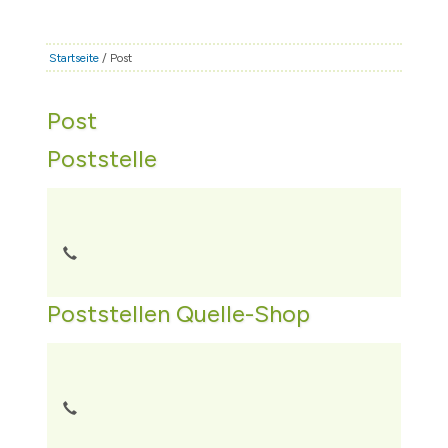
STADT & LEBEN
RATHAUS & POLITIK
Startseite
/ Post
BÜRGERSERVICE
Post
FAMILIE & BILDUNG
Poststelle
TOURISMUS
BAUEN & WIRTSCHAFT
Poststellen Quelle-Shop