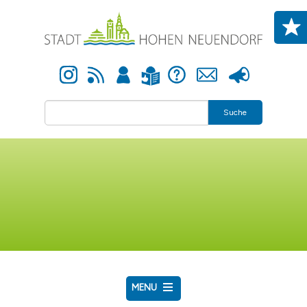
Direkt zum Inhalt
Instagram
Newsfeed
Anmelden
Hilfe
Kontakt
Presse
Leichte Sprache
Suche
MENU