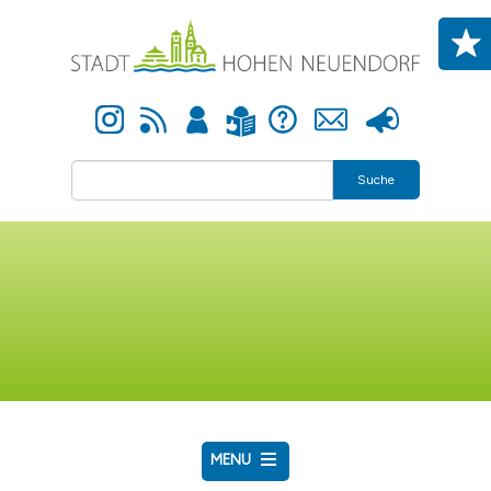
Direkt zum Inhalt
Instagram
Newsfeed
Anmelden
Hilfe
Kontakt
Presse
Leichte Sprache
Suche
MENU