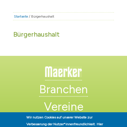
STADT & LEBEN
RATHAUS & POLITIK
Startseite
/ Bürgerhaushalt
BÜRGERSERVICE
Bürgerhaushalt
FAMILIE & BILDUNG
TOURISMUS
BAUEN & WIRTSCHAFT
Branchen
Vereine
Wir nutzen Cookies auf unserer Website zur
Künstler
Verbesserung der Nutzer*innenfreundlichkeit.
Hier