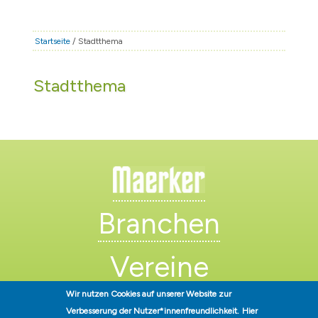
STADT & LEBEN
RATHAUS & POLITIK
Startseite
/ Stadtthema
BÜRGERSERVICE
Stadtthema
FAMILIE & BILDUNG
TOURISMUS
BAUEN & WIRTSCHAFT
Branchen
Vereine
Wir nutzen Cookies auf unserer Website zur
Künstler
Verbesserung der Nutzer*innenfreundlichkeit.
Hier