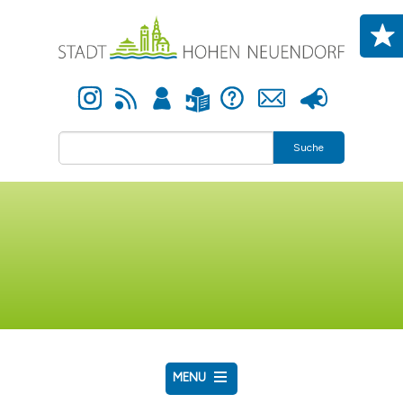
Direkt zum Inhalt
Instagram
Newsfeed
Anmelden
Hilfe
Kontakt
Presse
Leichte Sprache
Suche
MENU