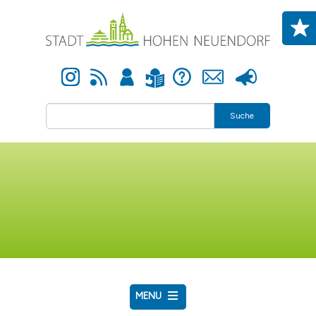
Direkt zum Inhalt
Instagram
Newsfeed
Anmelden
Hilfe
Kontakt
Presse
Leichte Sprache
Suche
MENU