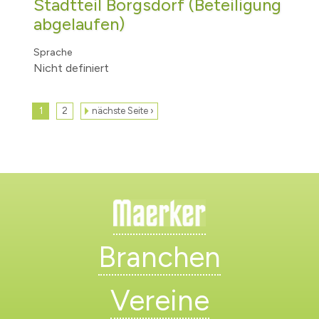
Stadtteil Borgsdorf (Beteiligung
abgelaufen)
Sprache
Nicht definiert
1
2
nächste Seite ›
Branchen
Vereine