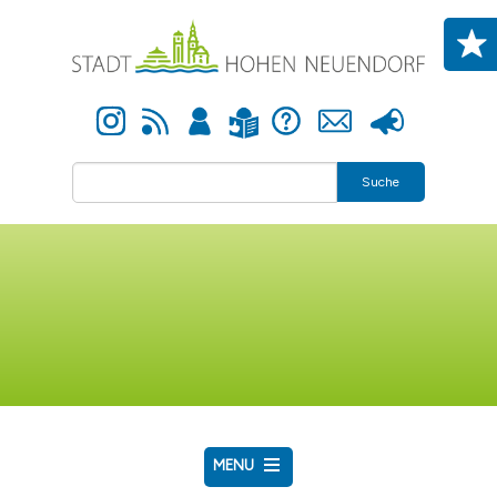
Direkt zum Inhalt
Instagram
Newsfeed
Anmelden
Hilfe
Kontakt
Presse
Leichte Sprache
Suche
MENU