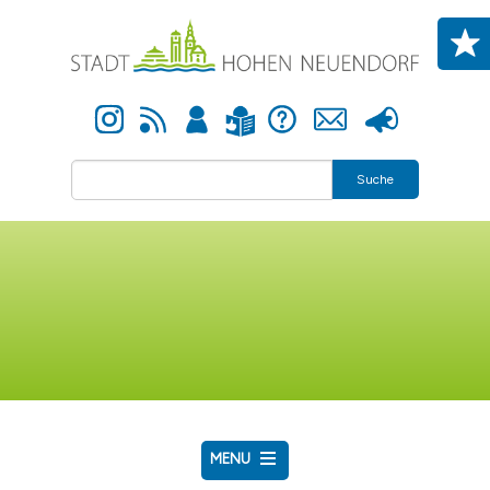
Direkt zum Inhalt
Instagram
Newsfeed
Anmelden
Hilfe
Kontakt
Presse
Leichte Sprache
Suche
MENU