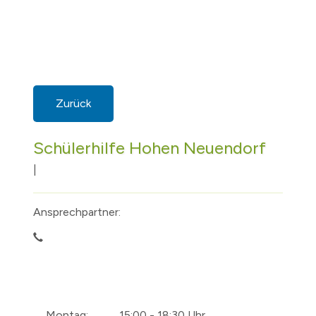
Zurück
Schülerhilfe Hohen Neuendorf
|
Ansprechpartner:
Montag:
15:00 - 18:30 Uhr