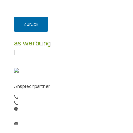
Zurück
as werbung
|
Ansprechpartner: