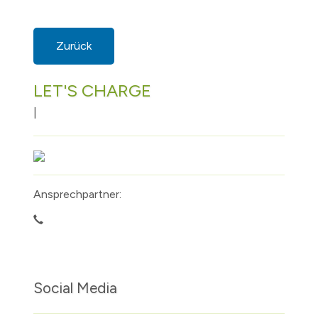
Zurück
LET'S CHARGE
|
Ansprechpartner:
Social Media