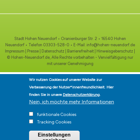
Stadt Hohen Neuendorf • Oranienburger Str. 2 • 16540 Hohen
Neuendorf • Telefon
03303-528-0
• E-Mail:
info@hohen-neuendorf.de
Impressum
|
Presse
|
Datenschutz
|
Barrierefreiheit
|
Hinweisgeberschutz
|
© Hohen-Neuendorf.de, Alle Rechte vorbehalten - Vervielfältigung nur
mit unserer Genehmigung
Wir nutzen Cookies auf unserer Website zur
Verbesserung der Nutzer*innenfreundlichkeit.
Hier
finden Sie in unsere
Datenschutzerklärung
.
Nein, ich möchte mehr Informationen
funktionale Cookies
Tracking Cookies
Einstellungen