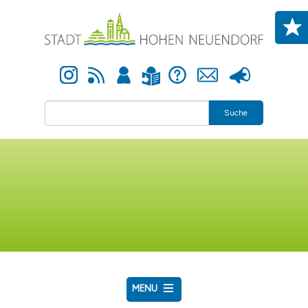
Direkt zum Inhalt
Instagram
Newsfeed
Anmelden
Hilfe
Kontakt
Presse
Leichte Sprache
Suche
MENU