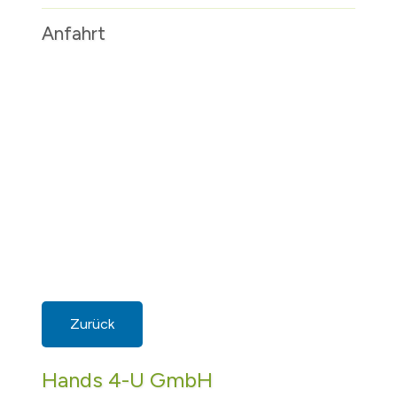
Anfahrt
Zurück
Hands 4-U GmbH