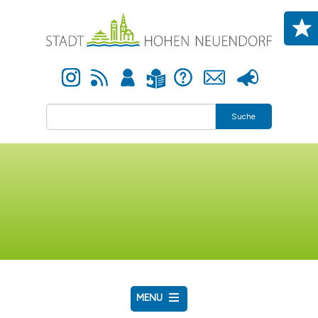
Direkt zum Inhalt
Instagram
Newsfeed
Anmelden
Hilfe
Kontakt
Presse
Leichte Sprache
Suche
MENU