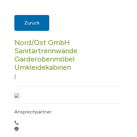
Zurück
Nord/Ost GmbH
Sanitärtrennwände
Garderobenmöbel
Umkleidekabinen
|
Ansprechpartner: