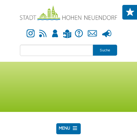
Direkt zum Inhalt
Instagram
Newsfeed
Anmelden
Hilfe
Kontakt
Presse
Leichte Sprache
Suche
MENU