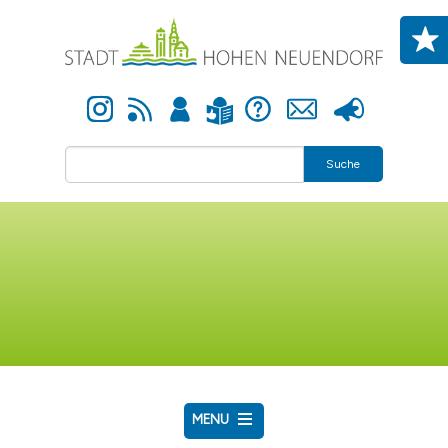
Direkt zum Inhalt
Instagram
Newsfeed
Anmelden
Hilfe
Kontakt
Presse
Leichte Sprache
Suche
MENU