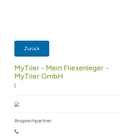
Zurück
MyTiler - Mein Fliesenleger -
MyTiler GmbH
|
Ansprechpartner: