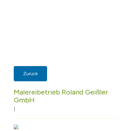
Zurück
Malereibetrieb Roland Geißler
GmbH
|