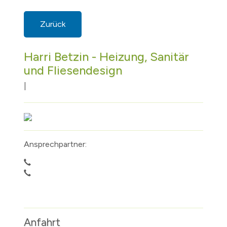
Zurück
Harri Betzin - Heizung, Sanitär
und Fliesendesign
|
Ansprechpartner:
Anfahrt