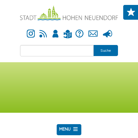
Direkt zum Inhalt
Instagram
Newsfeed
Anmelden
Hilfe
Kontakt
Presse
Leichte Sprache
Suche
MENU