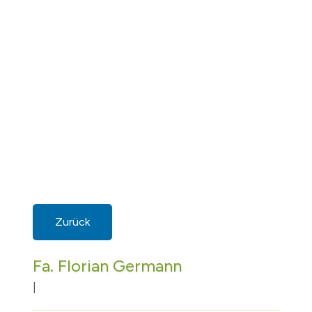
Zurück
Fa. Florian Germann
|