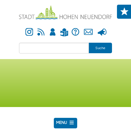
Direkt zum Inhalt
Instagram
Newsfeed
Anmelden
Hilfe
Kontakt
Presse
Leichte Sprache
Suche
MENU