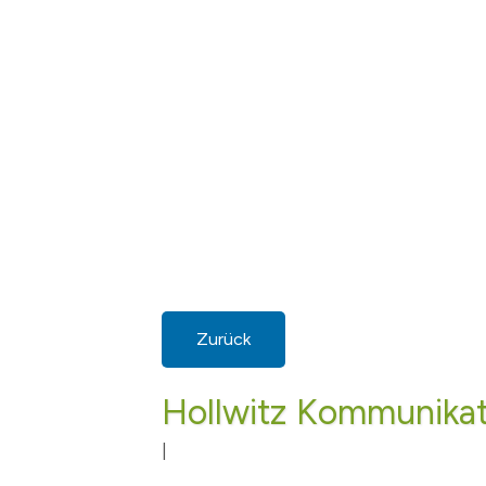
Zurück
Hollwitz Kommunikat
|