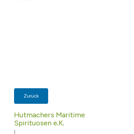
Zurück
Hutmachers Maritime
Spirituosen e.K.
|