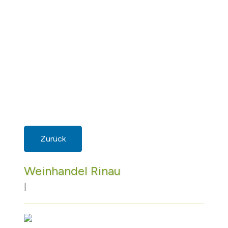
Zurück
Weinhandel Rinau
|