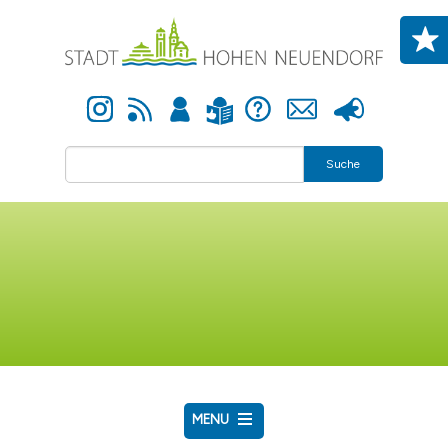
Direkt zum Inhalt
Instagram
Newsfeed
Anmelden
Hilfe
Kontakt
Presse
Leichte Sprache
Suche
MENU