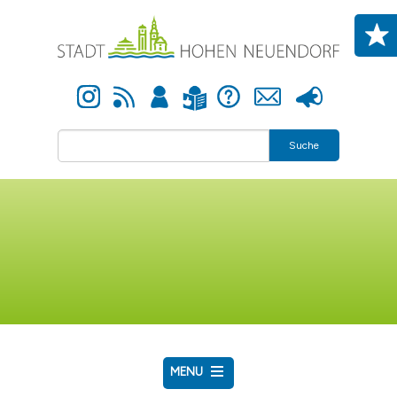
Direkt zum Inhalt
Instagram
Newsfeed
Anmelden
Hilfe
Kontakt
Presse
Leichte Sprache
Suche
MENU