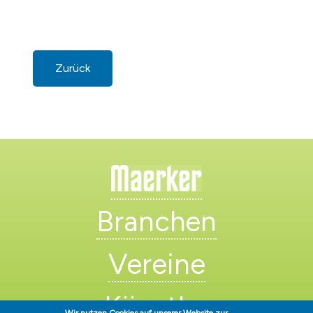
Zurück
Branchen
Vereine
Künstler