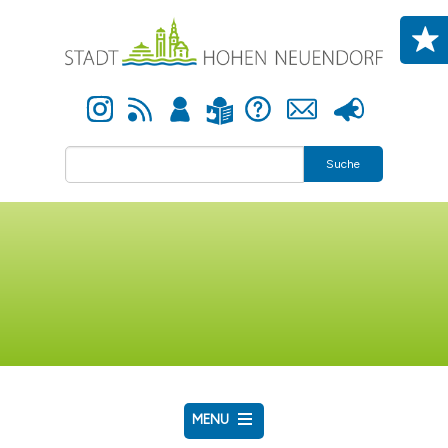
Direkt zum Inhalt
Instagram
Newsfeed
Anmelden
Hilfe
Kontakt
Presse
Leichte Sprache
Suche
MENU