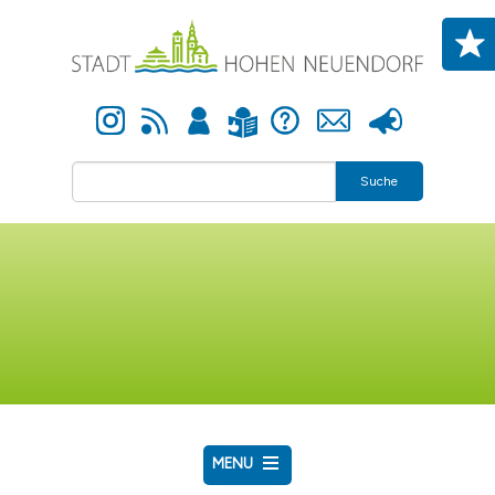
Direkt zum Inhalt
Instagram
Newsfeed
Anmelden
Hilfe
Kontakt
Presse
Leichte Sprache
Suche
MENU