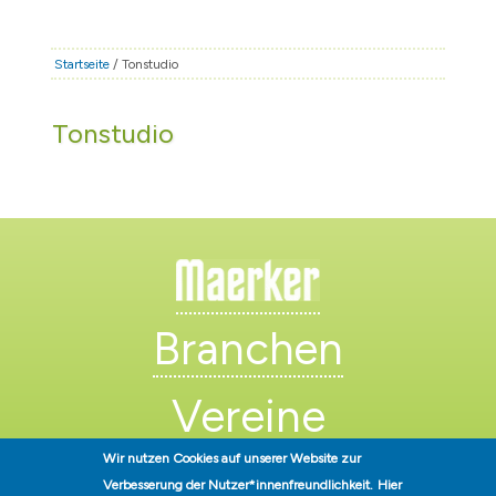
STADT & LEBEN
RATHAUS & POLITIK
Startseite
/ Tonstudio
BÜRGERSERVICE
Tonstudio
FAMILIE & BILDUNG
TOURISMUS
BAUEN & WIRTSCHAFT
Branchen
Vereine
Wir nutzen Cookies auf unserer Website zur
Künstler
Verbesserung der Nutzer*innenfreundlichkeit.
Hier