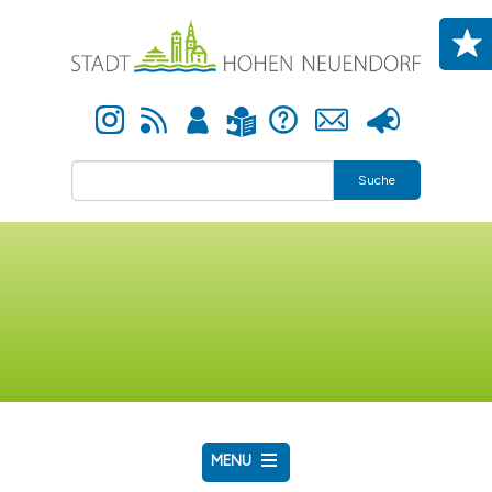
Direkt zum Inhalt
Instagram
Newsfeed
Anmelden
Hilfe
Kontakt
Presse
Leichte Sprache
Suche
MENU