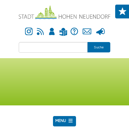
Direkt zum Inhalt
Instagram
Newsfeed
Anmelden
Hilfe
Kontakt
Presse
Leichte Sprache
Suche
MENU