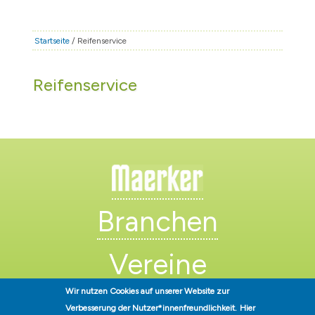
STADT & LEBEN
RATHAUS & POLITIK
Startseite
/ Reifenservice
BÜRGERSERVICE
Reifenservice
FAMILIE & BILDUNG
TOURISMUS
BAUEN & WIRTSCHAFT
Branchen
Vereine
Wir nutzen Cookies auf unserer Website zur
Künstler
Verbesserung der Nutzer*innenfreundlichkeit.
Hier