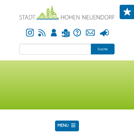
Direkt zum Inhalt
Instagram
Newsfeed
Anmelden
Hilfe
Kontakt
Presse
Leichte Sprache
Suche
MENU