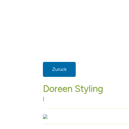
Zurück
Doreen Styling
|