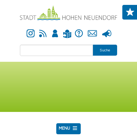
Direkt zum Inhalt
Instagram
Newsfeed
Anmelden
Hilfe
Kontakt
Presse
Leichte Sprache
Suche
MENU