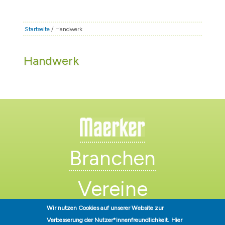
STADT & LEBEN
RATHAUS & POLITIK
Startseite
/ Handwerk
BÜRGERSERVICE
Handwerk
FAMILIE & BILDUNG
TOURISMUS
BAUEN & WIRTSCHAFT
Branchen
Vereine
Wir nutzen Cookies auf unserer Website zur
Künstler
Verbesserung der Nutzer*innenfreundlichkeit.
Hier