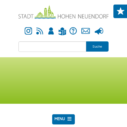
Direkt zum Inhalt
Instagram
Newsfeed
Anmelden
Hilfe
Kontakt
Presse
Leichte Sprache
Suche
MENU