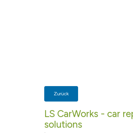
Zurück
LS CarWorks - car re
solutions