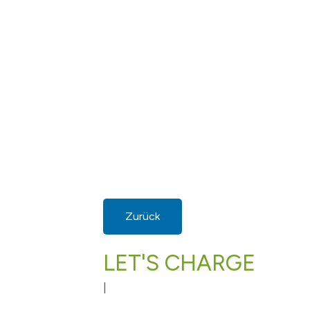
Zurück
LET'S CHARGE
|