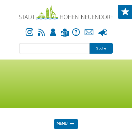
Direkt zum Inhalt
Instagram
Newsfeed
Anmelden
Hilfe
Kontakt
Presse
Leichte Sprache
Suche
MENU