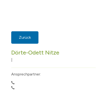
Zurück
Dörte-Odett Nitze
|
Ansprechpartner: