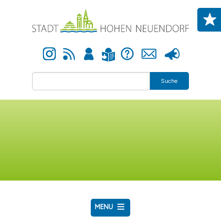
Direkt zum Inhalt
Instagram
Newsfeed
Anmelden
Hilfe
Kontakt
Presse
Leichte Sprache
Suche
MENU