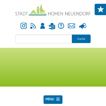
Direkt zum Inhalt
Instagram
Newsfeed
Anmelden
Hilfe
Kontakt
Presse
Leichte Sprache
Suche
MENU