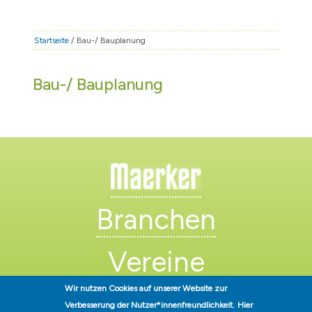
STADT & LEBEN
RATHAUS & POLITIK
Startseite
/ Bau-/ Bauplanung
BÜRGERSERVICE
Bau-/ Bauplanung
FAMILIE & BILDUNG
TOURISMUS
BAUEN & WIRTSCHAFT
Branchen
Vereine
Wir nutzen Cookies auf unserer Website zur
Künstler
Verbesserung der Nutzer*innenfreundlichkeit.
Hier