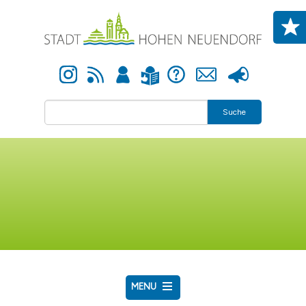
Direkt zum Inhalt
Instagram
Newsfeed
Anmelden
Hilfe
Kontakt
Presse
Leichte Sprache
Suche
MENU