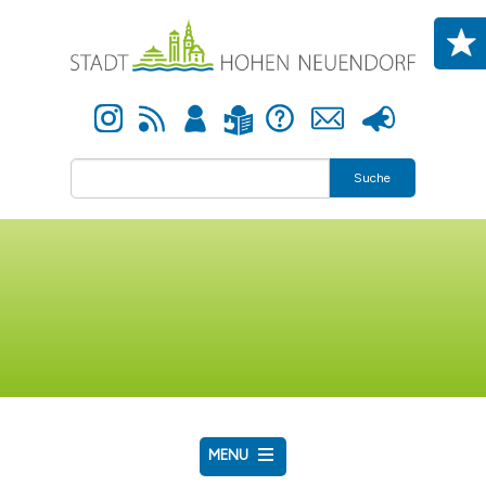
Direkt zum Inhalt
Instagram
Newsfeed
Anmelden
Hilfe
Kontakt
Presse
Leichte Sprache
Suche
MENU