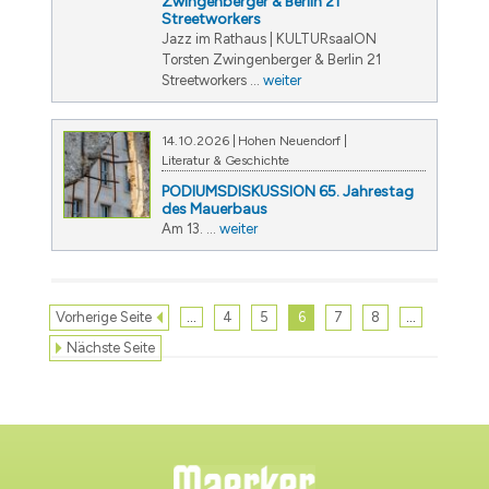
Zwingenberger & Berlin 21
Streetworkers
Jazz im Rathaus | KULTURsaalON
Torsten Zwingenberger & Berlin 21
Streetworkers ...
weiter
14.10.2026
Hohen Neuendorf
Literatur & Geschichte
PODIUMSDISKUSSION 65. Jahrestag
des Mauerbaus
Am 13. ...
weiter
…
…
Vorherige Seite
4
5
6
7
8
Nächste Seite