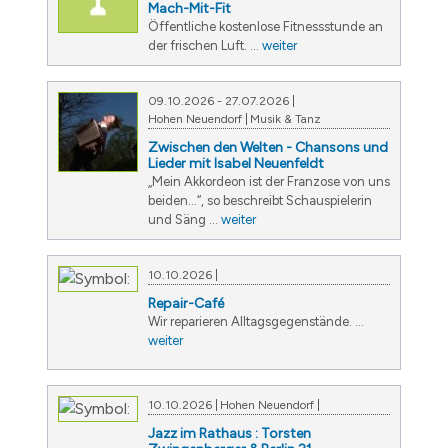
Mach-Mit-Fit
Öffentliche kostenlose Fitnessstunde an
der frischen Luft. ...
weiter
09.10.2026
- 27.07.2026
Hohen Neuendorf
Musik & Tanz
Zwischen den Welten - Chansons und
Lieder mit Isabel Neuenfeldt
„Mein Akkordeon ist der Franzose von uns
beiden...“, so beschreibt Schauspielerin
und Säng ...
weiter
10.10.2026
Repair-Café
Wir reparieren Alltagsgegenstände. ...
weiter
10.10.2026
Hohen Neuendorf
Jazz im Rathaus : Torsten