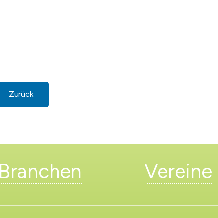
Zurück
Branchen
Vereine