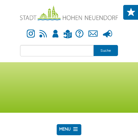
Direkt zum Inhalt
Instagram
Newsfeed
Anmelden
Hilfe
Kontakt
Presse
Leichte Sprache
Suche
MENU