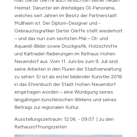
malt Dieter Gleffe auch Ansichten seiner neuen
Heimat. Darunter ein dreiteiliges Öl-Panorama,
welches seit Jahren im Besitz der Partnerstadt
Müllheim ist. Der Diplom-Designer und -
Gebrauchsgrafiker Dieter Gleffe stellt wiederholt
– und das nun zum sechsten Mal – Öl- und
Aquarell-Bilder sowie Druckgrafik, Holzschnitte
und Kaltnadel-Radierungen im Rathaus Hohen
Neuendorf aus. Vom 11. Juni bis zum 9. Juli sind
seine Arbeiten in den Fluren der Stadtverwaltung
zu sehen. Er ist als erster bildender Künstler 2018
in das Ehrenbuch der Stadt Hohen Neuendorf
eingetragen worden – eine Würdigung seines
langjährigen künstlerischen Wirkens und seines
Beitrags zur regionalen Kultur.
Ausstellungszeitraum: 12.06. - 09.07. | zu den
Rathausöffnungszeiten