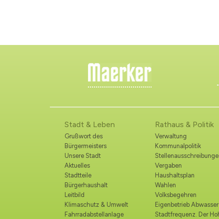
Stadt & Leben
Rathaus & Politik
Grußwort des
Verwaltung
Bürgermeisters
Kommunalpolitik
Unsere Stadt
Stellenausschreibunge
Aktuelles
Vergaben
Stadtteile
Haushaltsplan
Bürgerhaushalt
Wahlen
Leitbild
Volksbegehren
Klimaschutz & Umwelt
Eigenbetrieb Abwasser
Fahrradabstellanlage
Stadtfrequenz. Der H