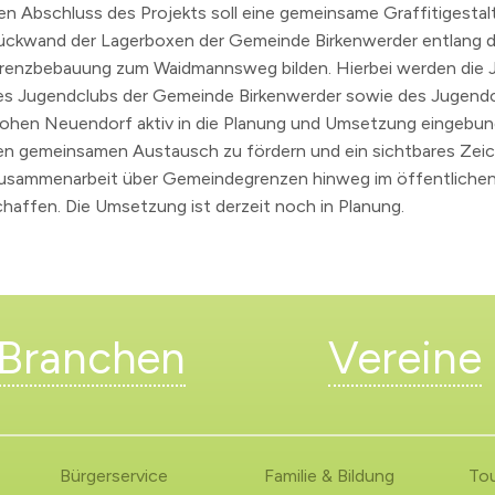
en Abschluss des Projekts soll eine gemeinsame Graffitigestal
ückwand der Lagerboxen der Gemeinde Birkenwerder entlang d
renzbebauung zum Waidmannsweg bilden. Hierbei werden die 
es Jugendclubs der Gemeinde Birkenwerder sowie des Jugendc
ohen Neuendorf aktiv in die Planung und Umsetzung eingebunde
en gemeinsamen Austausch zu fördern und ein sichtbares Zei
usammenarbeit über Gemeindegrenzen hinweg im öffentliche
chaffen. Die Umsetzung ist derzeit noch in Planung.
Branchen
Vereine
Bürgerservice
Familie & Bildung
To