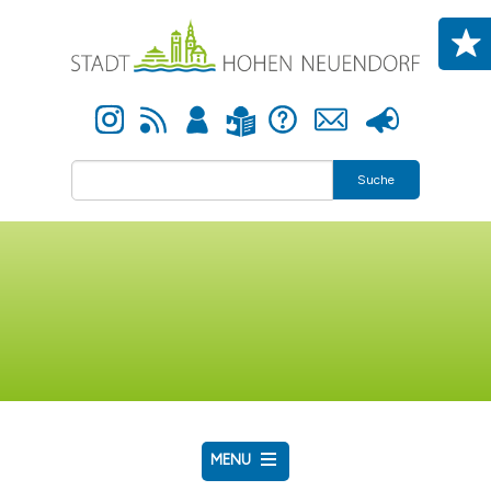
Direkt zum Inhalt
Instagram
Newsfeed
Anmelden
Hilfe
Kontakt
Presse
Leichte Sprache
Suche
MENU