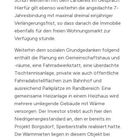
Schuh weiterhin mit dem Landkreis im Gespräch.
Hierfür gilt ebenso weiterhin die angedachte 7-
Jahresbindung mit maximal dreimal einjähriger
Verlängerungsfrist, so dass danach die Immobilie
ebenfalls für den freien Wohnungsmarkt zur
Verfügung stünde.
Weiterhin dem sozialen Grundgedanken folgend
enthält die Planung ein Gemeinschaftshaus und
-räume, eine Fahrradwerkstatt, eine überdachte
Tischtennisanlage, private wie auch öffentliche
Fahrradabstellflächen zum Bahnhof und
ausreichend Parkplätze im Randbereich. Eine
gemeinsame Heizanlage in einem Heizhaus wird
mehrere umliegende Gebäude mit Wärme
versorgen. Der Investor strebt auch hier den
Niedrigenergiestandard an, den er bereits im
Projekt Borgsdorf, Sperberstraße realisiert hatte.
Die Warmmieten liegen in diesem Objekt bei