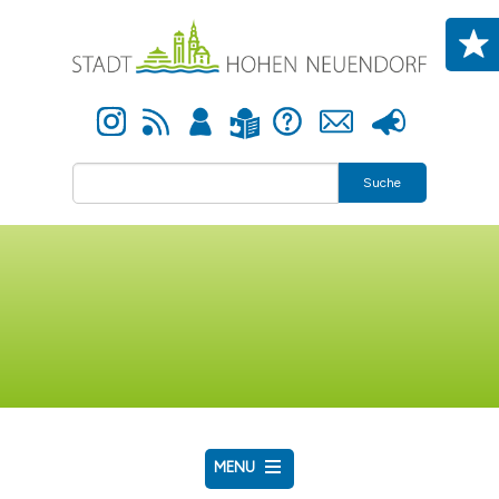
Direkt zum Inhalt
Instagram
Newsfeed
Anmelden
Hilfe
Kontakt
Presse
Leichte Sprache
Suche
MENU