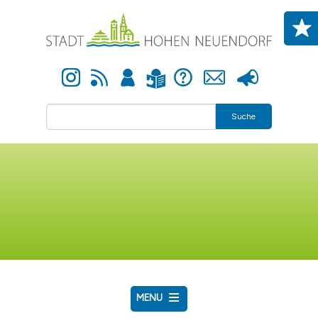
Direkt zum Inhalt
Instagram
Newsfeed
Anmelden
Hilfe
Kontakt
Presse
Leichte Sprache
Suche
MENU