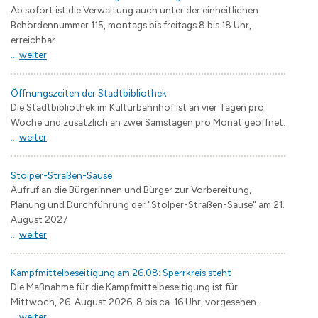
Ab sofort ist die Verwaltung auch unter der einheitlichen
Behördennummer 115, montags bis freitags 8 bis 18 Uhr,
erreichbar.
...
weiter
Öffnungszeiten der Stadtbibliothek
Die Stadtbibliothek im Kulturbahnhof ist an vier Tagen pro
Woche und zusätzlich an zwei Samstagen pro Monat geöffnet.
...
weiter
Stolper-Straßen-Sause
Aufruf an die Bürgerinnen und Bürger zur Vorbereitung,
Planung und Durchführung der "Stolper-Straßen-Sause" am 21.
August 2027
...
weiter
Kampfmittelbeseitigung am 26.08: Sperrkreis steht
Die Maßnahme für die Kampfmittelbeseitigung ist für
Mittwoch, 26. August 2026, 8 bis ca. 16 Uhr, vorgesehen.
...
weiter