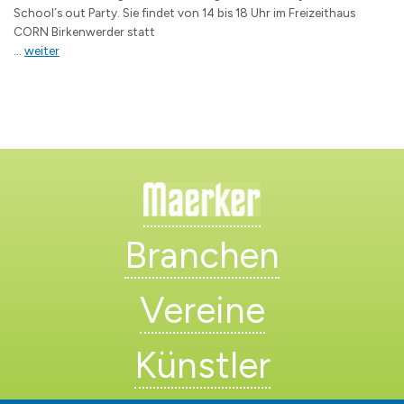
School´s out Party. Sie findet von 14 bis 18 Uhr im Freizeithaus
CORN Birkenwerder statt
...
weiter
Branchen
Vereine
Künstler