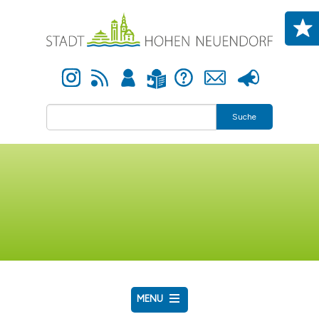
Direkt zum Inhalt
Instagram
Newsfeed
Anmelden
Hilfe
Kontakt
Presse
Leichte Sprache
Suche
MENU