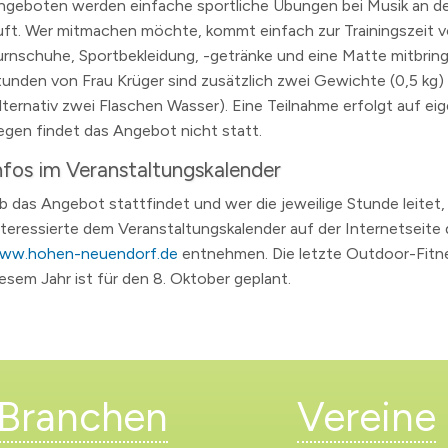
ngeboten werden einfache sportliche Übungen bei Musik an de
uft. Wer mitmachen möchte, kommt einfach zur Trainingszeit vo
urnschuhe, Sportbekleidung, -getränke und eine Matte mitbring
tunden von Frau Krüger sind zusätzlich zwei Gewichte (0,5 kg)
alternativ zwei Flaschen Wasser). Eine Teilnahme erfolgt auf ei
egen findet das Angebot nicht statt.
nfos im Veranstaltungskalender
b das Angebot stattfindet und wer die jeweilige Stunde leitet
nteressierte dem Veranstaltungskalender auf der Internetseite 
ww.hohen-neuendorf.de
entnehmen. Die letzte Outdoor-Fitn
iesem Jahr ist für den 8. Oktober geplant.
Branchen
Vereine