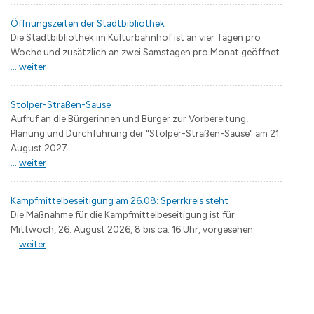
Öffnungszeiten der Stadtbibliothek
Die Stadtbibliothek im Kulturbahnhof ist an vier Tagen pro
Woche und zusätzlich an zwei Samstagen pro Monat geöffnet.
...
weiter
Stolper-Straßen-Sause
Aufruf an die Bürgerinnen und Bürger zur Vorbereitung,
Planung und Durchführung der "Stolper-Straßen-Sause" am 21.
August 2027
...
weiter
Kampfmittelbeseitigung am 26.08: Sperrkreis steht
Die Maßnahme für die Kampfmittelbeseitigung ist für
Mittwoch, 26. August 2026, 8 bis ca. 16 Uhr, vorgesehen.
...
weiter