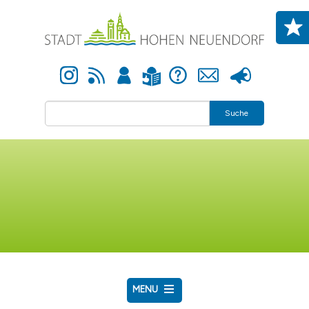
Direkt zum Inhalt
Instagram
Newsfeed
Anmelden
Hilfe
Kontakt
Presse
Leichte Sprache
Suche
MENU